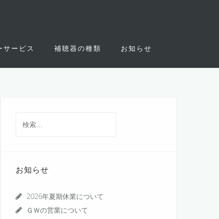
ーサービス
補聴器の種類
お知らせ
検
索:
お知らせ
2026年夏期休業について
ＧＷの営業について