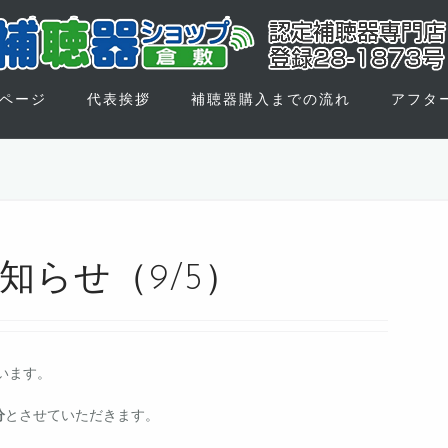
Pページ
代表挨拶
補聴器購入までの流れ
アフタ
知らせ（9/5）
います。
分
とさせていただきます。